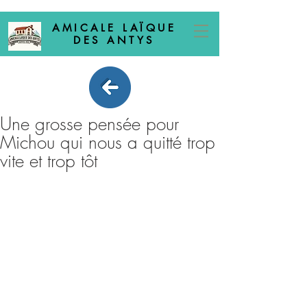
AMICALE LAÏQUE
DES ANTYS
Une grosse pensée pour
Michou qui nous a quitté trop
vite et trop tôt