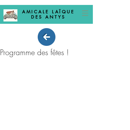
AMICALE LAÏQUE
DES ANTYS
Programme des fêtes !