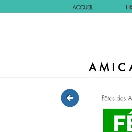
ACCUEIL
HI
AMIC
Fêtes des A