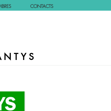
MBRES
CONTACTS
ANTYS