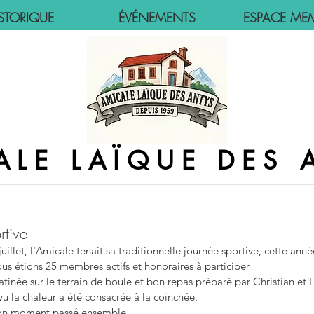
STORIQUE
ÉVÉNEMENTS
ESPACE ME
ALE LAÏQUE DES 
rtive
illet, l'Amicale tenait sa traditionnelle journée sportive, cette anné
us étions 25 membres actifs et honoraires à participer
tinée sur le terrain de boule et bon repas préparé par Christian et 
vu la chaleur a été consacrée à la coinchée.
on moment passé ensemble.