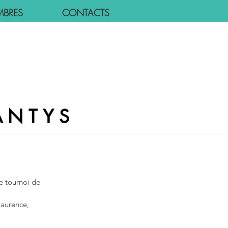
MBRES
CONTACTS
ANTYS
e tournoi de 
Laurence, 