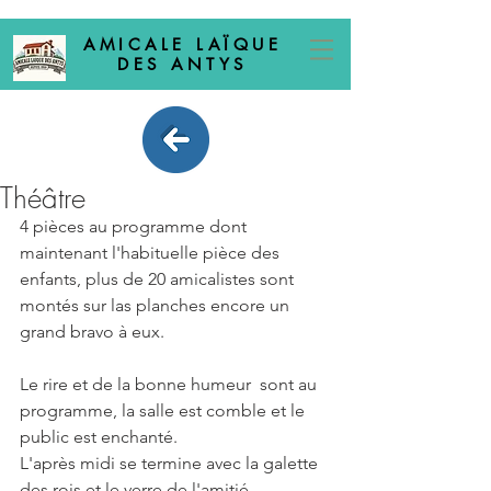
AMICALE LAÏQUE
DES ANTYS
Théâtre
4 pièces au programme dont 
maintenant l'habituelle pièce des 
enfants, plus de 20 amicalistes sont 
montés sur las planches encore un 
grand bravo à eux.
Le rire et de la bonne humeur  sont au 
programme, la salle est comble et le 
public est enchanté.
L'après midi se termine avec la galette 
des rois et le verre de l'amitié.