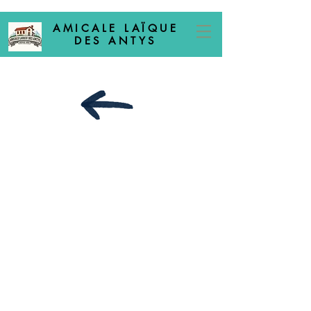
AMICALE LAÏQUE
DES ANTYS